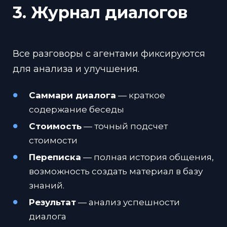
3. Журнал диалогов
Все разговоры с агентами фиксируются
для анализа и улучшения.
Саммари диалога
— краткое
содержание беседы
Стоимость
— точный подсчет
стоимости
Переписка
— полная история общения,
возможность создать материал в базу
знаний.
Результат
— анализ успешности
диалога