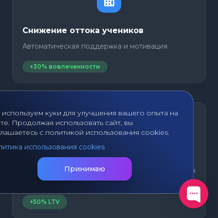
Снижение оттока учеников
Автоматическая поддержка и мотивация
+30% вовлеченности
 используем куки для улучшения вашего опыта на
те. Продолжая использовать сайт, вы
лашаетесь с политикой использования cookies.
итика использования cookies
Рост LTV ученика
Принимаю
Больше ценности и вовлечённости при меньших
затратах
+50% LTV