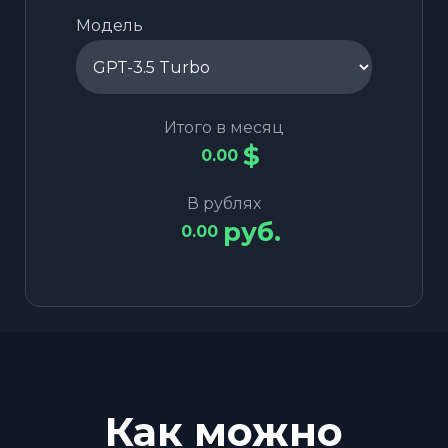
Модель
Итого в месяц
$
0.00
В рублях
руб.
0.00
Как можно