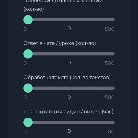
Проверки домашних заданий
(кол-во)
0
500
Ответ в чате / уроке (кол-во)
0
500
Обработка текста (кол-во текстов)
0
500
Транскрипция аудио / видео (час)
0
100